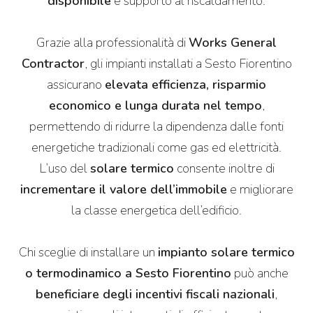
disponibile
e supporto al riscaldamento.
Grazie alla professionalità di
Works General
Contractor
, gli impianti installati a Sesto Fiorentino
assicurano
elevata efficienza, risparmio
economico e lunga durata nel tempo
,
permettendo di ridurre la dipendenza dalle fonti
energetiche tradizionali come gas ed elettricità.
L’uso del
solare termico
consente inoltre di
incrementare il valore dell’immobile
e migliorare
la classe energetica dell’edificio.
Chi sceglie di installare un
impianto solare termico
o termodinamico a Sesto Fiorentino
può anche
beneficiare degli incentivi fiscali nazionali
,