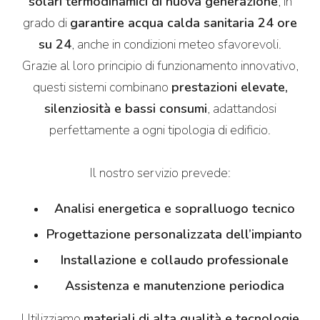
solari termodinamici di nuova generazione
, in
grado di
garantire acqua calda sanitaria 24 ore
su 24
, anche in condizioni meteo sfavorevoli.
Grazie al loro principio di funzionamento innovativo,
questi sistemi combinano
prestazioni elevate,
silenziosità e bassi consumi
, adattandosi
perfettamente a ogni tipologia di edificio.
Il nostro servizio prevede:
Analisi energetica e sopralluogo tecnico
Progettazione personalizzata dell’impianto
Installazione e collaudo professionale
Assistenza e manutenzione periodica
Utilizziamo
materiali di alta qualità e tecnologie