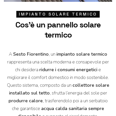
IMPIANTO SOLARE TERMICO
Cos’è un pannello solare
termico
A
Sesto Fiorentino
, un
impianto solare termico
rappresenta una scelta moderna e consapevole per
chi desidera
ridurre i consumi energetici
e
migliorare il comfort domestico in modo sostenibile.
Questo sistema, composto da un
collettore solare
installato sul tetto
, sfrutta l’energia del sole per
produrre calore
, trasferendolo poi a un serbatoio
che garantisce
acqua calda sanitaria sempre