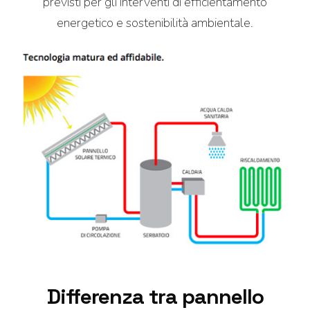
previsti per gli interventi di efficientamento
energetico e sostenibilità ambientale.
Differenza tra pannello