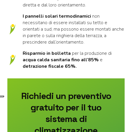
diretta e dal loro orientamento.
I pannelli solari termodinamici
non
necessitano di essere installati su tetto e
orientati a sud, ma possono essere montati anche
in parete o sulla ringhiera della terrazza, a
prescindere dall’orientamento.
Risparmio in bolletta
per la produzione di
acqua calda sanitaria fino all’85%
e
detrazione fiscale 65%.
Richiedi un preventivo
gratuito per il tuo
sistema di
climatizzazione