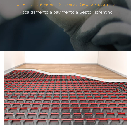
Home
Services
Servizi Geolocalizzati
Riscaldamento a pavimento a Sesto Fiorentino