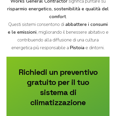
Works General Contractor
significa puntare su
risparmio energetico, sostenibilità e qualità del
comfort
.
Questi sistemi consentono di
abbattere i consumi
e le emissioni
, migliorando il benessere abitativo e
contribuendo alla diffusione di una cultura
energetica più responsabile a
Pistoia
e dintorni.
Richiedi un preventivo
gratuito per il tuo
sistema di
climatizzazione