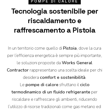
POMPE DI CALORE
Tecnologia sostenibile per
riscaldamento e
raffrescamento a Pistoia
In un territorio come quello di
Pistoia
, dove la cura
per l’efficienza energetica è sempre più importante,
le soluzioni proposte da
Works General
Contractor
rappresentano una scelta ideale per chi
desidera
comfort e sostenibilità
.
Le
pompe di calore
sfruttano il
ciclo
termodinamico di un fluido refrigerante
per
riscaldare e raffrescare gli ambienti, riducendo
l’utilizzo di risorse tradizionali come gas metano ed