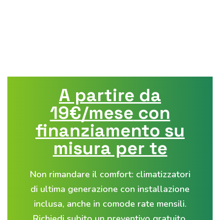
A partire da
19€/mese
con
finanziamento su
misura per te
Non rimandare il comfort: climatizzatori
di ultima generazione con installazione
inclusa, anche in
comode rate mensili
.
Richiedi subito un preventivo gratuito
.