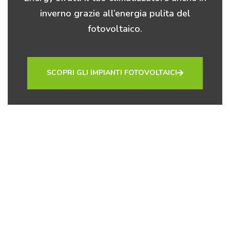
inverno grazie all’
energia pulita
del
fotovoltaico.
SCOPRI GLI IMPIANTI FOTOVOLTAICI