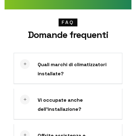
FAQ
Domande frequenti
Quali marchi di climatizzatori
installate?
Vi occupate anche
dell’installazione?
Offrite assistenza e